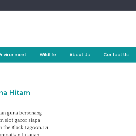
Environment
Wildlife
About Us
Contact Us
una Hitam
ihan guna bersenang-
m slot gacor siapa
m the Black Lagoon. Di
ampaikan tinjauan