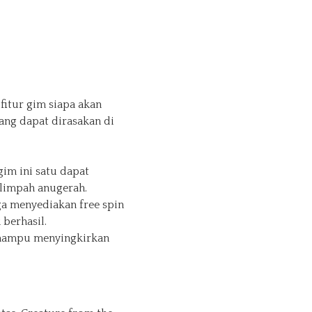
itur gim siapa akan
ang dapat dirasakan di
gim ini satu dapat
limpah anugerah.
ga menyediakan free spin
berhasil.
mampu menyingkirkan