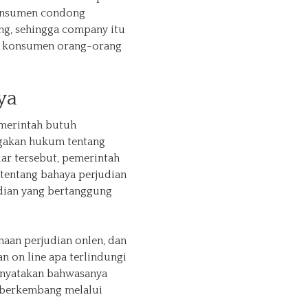
Konsumen condong
g, sehingga company itu
al konsumen orang-orang
ya
emerintah butuh
gakan hukum tentang
ar tersebut, pemerintah
tentang bahaya perjudian
udian yang bertanggung
haan perjudian onlen, dan
n on line apa terlindungi
menyatakan bahwasanya
 berkembang melalui