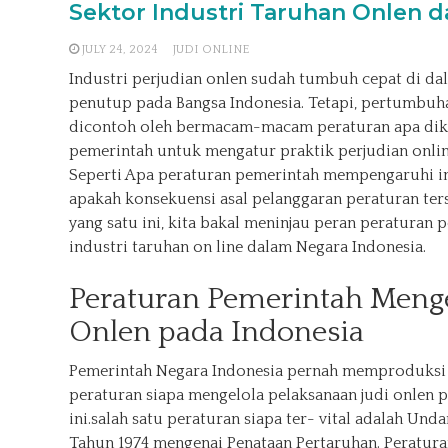
Sektor Industri Taruhan Onlen d
JULY 24, 2024
JUDI ONLINE
Industri perjudian onlen sudah tumbuh cepat di da
penutup pada Bangsa Indonesia. Tetapi, pertumbuhan
dicontoh oleh bermacam-macam peraturan apa dik
pemerintah untuk mengatur praktik perjudian online
Seperti Apa peraturan pemerintah mempengaruhi ind
apakah konsekuensi asal pelanggaran peraturan te
yang satu ini, kita bakal meninjau peran peraturan 
industri taruhan on line dalam Negara Indonesia.
Peraturan Pemerintah Menge
Onlen pada Indonesia
Pemerintah Negara Indonesia pernah memproduk
peraturan siapa mengelola pelaksanaan judi onlen 
ini.salah satu peraturan siapa ter- vital adalah Un
Tahun 1974 mengenai Penataan Pertaruhan. Peratura