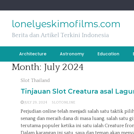
Skip
to
content
lonelyeskimofilms.com
Berita dan Artikel Terkini Indonesia
Architecture
Astronomy
Education
Month:
July 2024
Slot Thailand
Tinjauan Slot Creatura asal Lag
JULY 29, 2024
SLOTONLINE
Perjudian online telah menjadi salah satu taktik pil
senang dan meraih dana di masa luang. salah satu gi
terutama populer ketika ini satu ialah Creature fro
Dalam karangan ini satu, saya dan teman akan meny