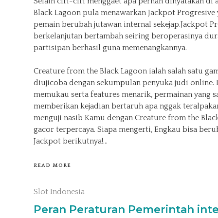
Selain ciri-ciri menggaet apa pernah dinyatakan di 
Black Lagoon pula menawarkan Jackpot Progresive
pemain berubah jutawan internal sekejap.Jackpot Pro
berkelanjutan bertambah seiring beroperasinya dur
partisipan berhasil guna memenangkannya.
Creature from the Black Lagoon ialah salah satu gam
diujicoba dengan sekumpulan penyuka judi online.
memukau serta features menarik, permainan yang sa
memberikan kejadian bertaruh apa nggak teralpaka
menguji nasib Kamu dengan Creature from the Black
gacor terpercaya. Siapa mengerti, Engkau bisa ber
Jackpot berikutnya!…
READ MORE
Slot Indonesia
Peran Peraturan Pemerintah inte