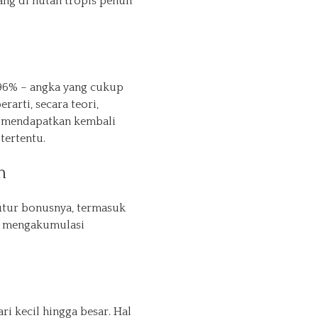
ng di hutan tropis penuh
 96% – angka yang cukup
rarti, secara teori,
 mendapatkan kembali
tertentu.
n
fitur bonusnya, termasuk
at mengakumulasi
ri kecil hingga besar. Hal