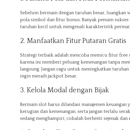
Sebelum bermain dengan taruhan besar, luangkan
pola simbol dan fitur bonus. Banyak pemain sukse
taruhan kecil untuk mengenali karakteristik permain
2. Manfaatkan Fitur Putaran Gratis
Strategi terbaik adalah mencoba memicu fitur free
karena ini memberi peluang kemenangan tanpa men
langsung. Jangan ragu untuk meningkatkan taruhan saa
ingin meraih jackpot besar.
3. Kelola Modal dengan Bijak
Bermain slot harus dilandasi manajemen keuangan y
kerugian dan kemenangan, serta jangan terlalu sera
sedang menghampiri, cobalah berhenti sejenak dan n