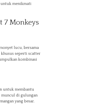
 untuk menikmati
ot 7 Monkeys
monyet lucu, bersama
 khusus seperti scatter
gumpulkan kombinasi
ain untuk membantu
i muncul di gulungan
nangan yang besar.