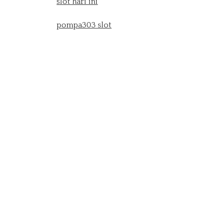
slot hari ini
pompa303 slot