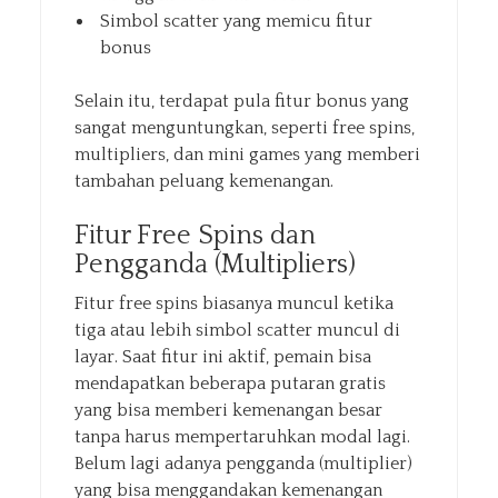
Simbol scatter yang memicu fitur
bonus
Selain itu, terdapat pula fitur bonus yang
sangat menguntungkan, seperti free spins,
multipliers, dan mini games yang memberi
tambahan peluang kemenangan.
Fitur Free Spins dan
Pengganda (Multipliers)
Fitur free spins biasanya muncul ketika
tiga atau lebih simbol scatter muncul di
layar. Saat fitur ini aktif, pemain bisa
mendapatkan beberapa putaran gratis
yang bisa memberi kemenangan besar
tanpa harus mempertaruhkan modal lagi.
Belum lagi adanya pengganda (multiplier)
yang bisa menggandakan kemenangan