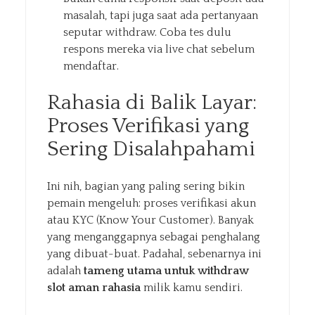
masalah, tapi juga saat ada pertanyaan
seputar withdraw. Coba tes dulu
respons mereka via live chat sebelum
mendaftar.
Rahasia di Balik Layar:
Proses Verifikasi yang
Sering Disalahpahami
Ini nih, bagian yang paling sering bikin
pemain mengeluh: proses verifikasi akun
atau KYC (Know Your Customer). Banyak
yang menganggapnya sebagai penghalang
yang dibuat-buat. Padahal, sebenarnya ini
adalah
tameng utama untuk withdraw
slot aman rahasia
milik kamu sendiri.