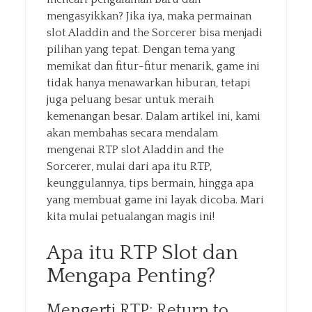
mengasyikkan? Jika iya, maka permainan
slot Aladdin and the Sorcerer bisa menjadi
pilihan yang tepat. Dengan tema yang
memikat dan fitur-fitur menarik, game ini
tidak hanya menawarkan hiburan, tetapi
juga peluang besar untuk meraih
kemenangan besar. Dalam artikel ini, kami
akan membahas secara mendalam
mengenai RTP slot Aladdin and the
Sorcerer, mulai dari apa itu RTP,
keunggulannya, tips bermain, hingga apa
yang membuat game ini layak dicoba. Mari
kita mulai petualangan magis ini!
Apa itu RTP Slot dan
Mengapa Penting?
Mengerti RTP: Return to