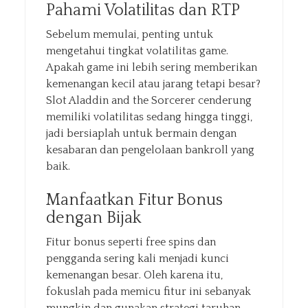
Pahami Volatilitas dan RTP
Sebelum memulai, penting untuk
mengetahui tingkat volatilitas game.
Apakah game ini lebih sering memberikan
kemenangan kecil atau jarang tetapi besar?
Slot Aladdin and the Sorcerer cenderung
memiliki volatilitas sedang hingga tinggi,
jadi bersiaplah untuk bermain dengan
kesabaran dan pengelolaan bankroll yang
baik.
Manfaatkan Fitur Bonus
dengan Bijak
Fitur bonus seperti free spins dan
pengganda sering kali menjadi kunci
kemenangan besar. Oleh karena itu,
fokuslah pada memicu fitur ini sebanyak