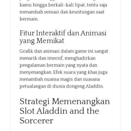
kamu hingga berkali-kali lipat, tentu saja
menambah sensasi dan keuntungan saat
bermain.
Fitur Interaktif dan Animasi
yang Memikat
Grafik dan animasi dalam game ini sangat
menarik dan imersif, menghadirkan
pengalaman bermain yang nyata dan
menyenangkan. Efek suara yang khas juga
menambah nuansa magis dan suasana
petualangan di dunia dongeng Aladdin.
Strategi Memenangkan
Slot Aladdin and the
Sorcerer