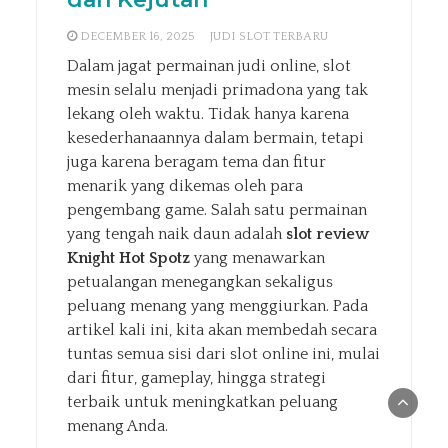
DECEMBER 16, 2025
JUDI SLOT TERBARU
Dalam jagat permainan judi online, slot
mesin selalu menjadi primadona yang tak
lekang oleh waktu. Tidak hanya karena
kesederhanaannya dalam bermain, tetapi
juga karena beragam tema dan fitur
menarik yang dikemas oleh para
pengembang game. Salah satu permainan
yang tengah naik daun adalah
slot review
Knight Hot Spotz
yang menawarkan
petualangan menegangkan sekaligus
peluang menang yang menggiurkan. Pada
artikel kali ini, kita akan membedah secara
tuntas semua sisi dari slot online ini, mulai
dari fitur, gameplay, hingga strategi
terbaik untuk meningkatkan peluang
menang Anda.