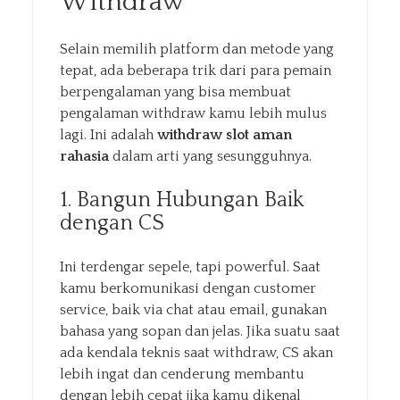
Withdraw
Selain memilih platform dan metode yang
tepat, ada beberapa trik dari para pemain
berpengalaman yang bisa membuat
pengalaman withdraw kamu lebih mulus
lagi. Ini adalah
withdraw slot aman
rahasia
dalam arti yang sesungguhnya.
1. Bangun Hubungan Baik
dengan CS
Ini terdengar sepele, tapi powerful. Saat
kamu berkomunikasi dengan customer
service, baik via chat atau email, gunakan
bahasa yang sopan dan jelas. Jika suatu saat
ada kendala teknis saat withdraw, CS akan
lebih ingat dan cenderung membantu
dengan lebih cepat jika kamu dikenal