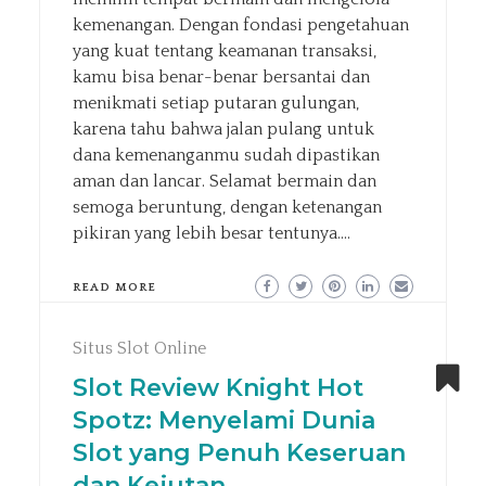
kemenangan. Dengan fondasi pengetahuan
yang kuat tentang keamanan transaksi,
kamu bisa benar-benar bersantai dan
menikmati setiap putaran gulungan,
karena tahu bahwa jalan pulang untuk
dana kemenanganmu sudah dipastikan
aman dan lancar. Selamat bermain dan
semoga beruntung, dengan ketenangan
pikiran yang lebih besar tentunya.…
READ MORE
Situs Slot Online
Slot Review Knight Hot
Spotz: Menyelami Dunia
Slot yang Penuh Keseruan
dan Kejutan