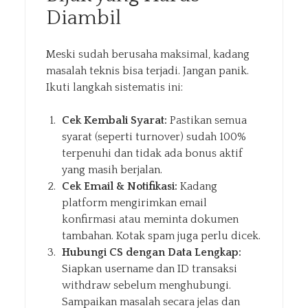
Diambil
Meski sudah berusaha maksimal, kadang
masalah teknis bisa terjadi. Jangan panik.
Ikuti langkah sistematis ini:
Cek Kembali Syarat:
Pastikan semua
syarat (seperti turnover) sudah 100%
terpenuhi dan tidak ada bonus aktif
yang masih berjalan.
Cek Email & Notifikasi:
Kadang
platform mengirimkan email
konfirmasi atau meminta dokumen
tambahan. Kotak spam juga perlu dicek.
Hubungi CS dengan Data Lengkap:
Siapkan username dan ID transaksi
withdraw sebelum menghubungi.
Sampaikan masalah secara jelas dan