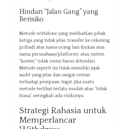
Hindari “Jalan Gang” yang
Berisiko
Metode withdraw yang melibatkan pihak
ketiga yang tidak jelas, transfer ke rekening
pribadi atas nama orang lain (bukan atas
nama perusahaan/platform), atau sistem
“konter” tidak resmi harus dihindari.
Metode seperti ini tidak memiliki jejak
audit yang jelas dan sangat rentan
terhadap penipuan. Ingat, jika suatu
metode terlihat terlalu mudah atau “tidak
biasa”, seringkali ada risikonya.
Strategi Rahasia untuk
Memperlancar