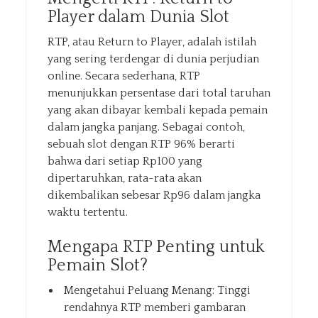
Player dalam Dunia Slot
RTP, atau Return to Player, adalah istilah
yang sering terdengar di dunia perjudian
online. Secara sederhana, RTP
menunjukkan persentase dari total taruhan
yang akan dibayar kembali kepada pemain
dalam jangka panjang. Sebagai contoh,
sebuah slot dengan RTP 96% berarti
bahwa dari setiap Rp100 yang
dipertaruhkan, rata-rata akan
dikembalikan sebesar Rp96 dalam jangka
waktu tertentu.
Mengapa RTP Penting untuk
Pemain Slot?
Mengetahui Peluang Menang: Tinggi
rendahnya RTP memberi gambaran