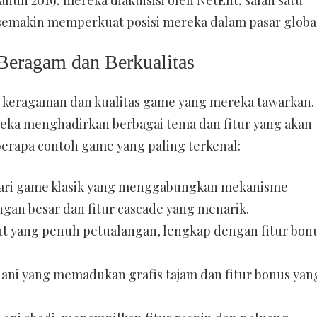
ahun 2019, mereka diakuisisi oleh NetEnt, salah satu
semakin memperkuat posisi mereka dalam pasar global
Beragam dan Berkualitas
h keragaman dan kualitas game yang mereka tawarkan.
reka menghadirkan berbagai tema dan fitur yang akan
berapa contoh game yang paling terkenal:
 dari game klasik yang menggabungkan mekanisme
an besar dan fitur cascade yang menarik.
aut yang penuh petualangan, lengkap dengan fitur bon
ani yang memadukan grafis tajam dan fitur bonus yan