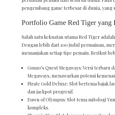
perhatian pemain dari seluruh dunia. Pada t
pengembang game terbesar di dunia, yang 
Portfolio Game Red Tiger yang 
Salah satu kekuatan utama Red Tiger adala
Dengan lebih dari 100 judul permainan, me
memanjakan setiap tipe pemain. Berikut be
Gonzo’s Quest Megaways: Versi terbaru
Megaways, menawarkan potensi kemenang
Pirate Gold Deluxe: Slot bertema bajak l
dan jackpot progresif.
Dawn of Olympus: Slot tema mitologi Yun
kompleks.