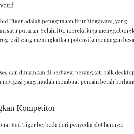
vatif
 Red Tiger adalah penggunaan fitur Megaways, yang
m satu putaran. Selain itu, mereka juga menggabung
t progresif yang meningkatkan potensi kemenangan besa
es dan dimainkan di berbagai perangkat, baik deskto
an navigasi yang mudah membuat pemain betah berlam
gkan Kompetitor
t Red Tiger berbeda dari penyedia slot lainnya: