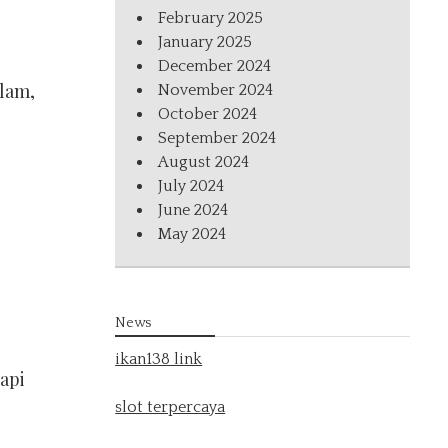
February 2025
January 2025
December 2024
lam,
November 2024
October 2024
September 2024
August 2024
July 2024
June 2024
May 2024
News
ikan138 link
api
slot terpercaya