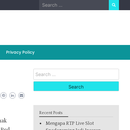
Search
for:
Privacy Policy
Search
for:
Recent Posts
nak
Mengapa RTP Live Slot
 Red