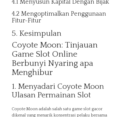
4.1 Menyusun Kapital Dengan Bijak
4.2 Mengoptimalkan Penggunaan
Fitur-Fitur
5. Kesimpulan
Coyote Moon: Tinjauan
Game Slot Online
Berbunyi Nyaring apa
Menghibur
1. Menyadari Coyote Moon
Ulasan Permainan Slot
Coyote Moon adalah salah satu game slot gacor
dikenal yang menarik konsentrasi pelaku bersama