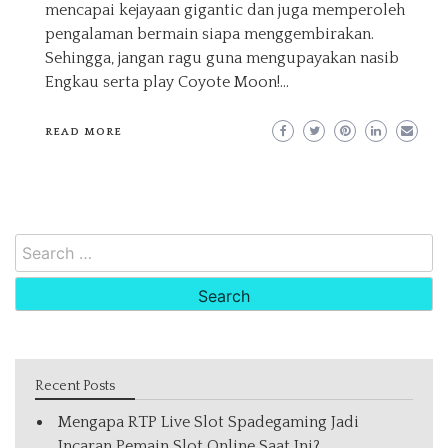
mencapai kejayaan gigantic dan juga memperoleh
pengalaman bermain siapa menggembirakan.
Sehingga, jangan ragu guna mengupayakan nasib
Engkau serta play Coyote Moon!…
READ MORE
Search
for:
Recent Posts
Mengapa RTP Live Slot Spadegaming Jadi
Incaran Pemain Slot Online Saat Ini?