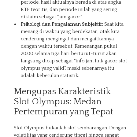
periode, hasil aktualnya berada di atas angka
RTP teoritis, dan periode inilah yang sering
diklaim sebagai “jam gacor”.
Psikologi dan Pengalaman Subjektif:
Saat kita
menang di waktu yang berdekatan, otak kita
cenderung mengingat dan mengaitkannya
dengan waktu tersebut. Kemenangan pukul
20.00 selama tiga hari berturut-turut akan
langsung dicap sebagai “info jam
link gacor
slot
olympus yang valid”, meski sebenarnya itu
adalah kebetulan statistik.
Mengupas Karakteristik
Slot Olympus: Medan
Pertempuran yang Tepat
Slot Olympus bukanlah slot sembarangan. Dengan
volatilitas yang cenderung tinggi hingga sangat