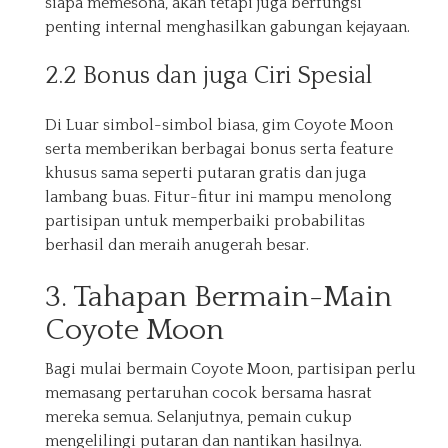
siapa memesona, akan tetapi juga berfungsi
penting internal menghasilkan gabungan kejayaan.
2.2 Bonus dan juga Ciri Spesial
Di Luar simbol-simbol biasa, gim Coyote Moon
serta memberikan berbagai bonus serta feature
khusus sama seperti putaran gratis dan juga
lambang buas. Fitur-fitur ini mampu menolong
partisipan untuk memperbaiki probabilitas
berhasil dan meraih anugerah besar.
3. Tahapan Bermain-Main
Coyote Moon
Bagi mulai bermain Coyote Moon, partisipan perlu
memasang pertaruhan cocok bersama hasrat
mereka semua. Selanjutnya, pemain cukup
mengelilingi putaran dan nantikan hasilnya.