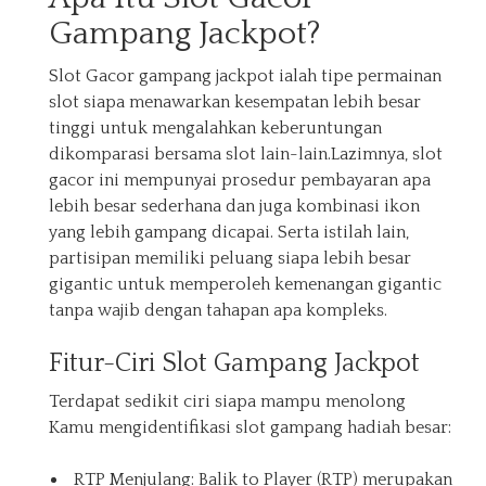
Gampang Jackpot?
Slot Gacor gampang jackpot ialah tipe permainan
slot siapa menawarkan kesempatan lebih besar
tinggi untuk mengalahkan keberuntungan
dikomparasi bersama slot lain-lain.Lazimnya, slot
gacor ini mempunyai prosedur pembayaran apa
lebih besar sederhana dan juga kombinasi ikon
yang lebih gampang dicapai. Serta istilah lain,
partisipan memiliki peluang siapa lebih besar
gigantic untuk memperoleh kemenangan gigantic
tanpa wajib dengan tahapan apa kompleks.
Fitur-Ciri Slot Gampang Jackpot
Terdapat sedikit ciri siapa mampu menolong
Kamu mengidentifikasi slot gampang hadiah besar:
RTP Menjulang: Balik to Player (RTP) merupakan