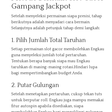
Gampang Jackpot
Setelah menyeleksi permainan siapa presisi, tahap
berikutnya adalah menyadari cara bermain.
Selanjutnya adalah petunjuk tahap demi langkah:
1. Pilih Jumlah Total Taruhan
Setiap permainan slot gacor membolehkan Engkau
guna menyeleksi jumlah total pertaruhan.
Tentukan berapa banyak siapa mau Engkau
taruhkan di masing-masing rotasi.Hindari lupa
bagi mempertimbangkan budget Anda.
2. Putar Gulungan
Setelah menetapkan pertaruhan, cukup tekan tuts
untuk berputar roll. Engkau juga mampu memakai
fitur autospin apabila disediakan, siapa