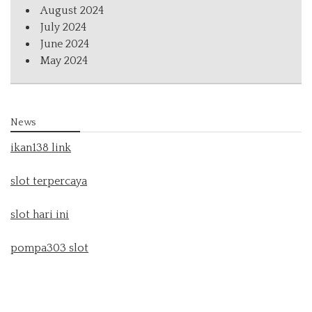
August 2024
July 2024
June 2024
May 2024
News
ikan138 link
slot terpercaya
slot hari ini
pompa303 slot