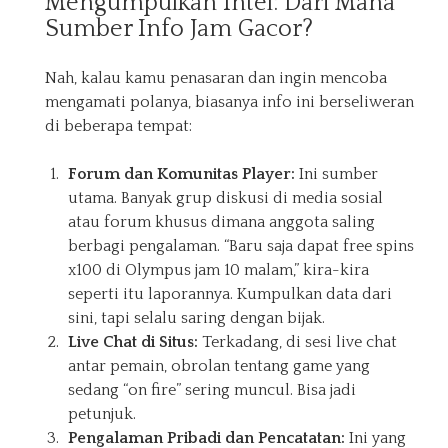
Mengumpulkan Intel: Dari Mana
Sumber Info Jam Gacor?
Nah, kalau kamu penasaran dan ingin mencoba
mengamati polanya, biasanya info ini berseliweran
di beberapa tempat:
Forum dan Komunitas Player:
Ini sumber
utama. Banyak grup diskusi di media sosial
atau forum khusus dimana anggota saling
berbagi pengalaman. “Baru saja dapat free spins
x100 di Olympus jam 10 malam,” kira-kira
seperti itu laporannya. Kumpulkan data dari
sini, tapi selalu saring dengan bijak.
Live Chat di Situs:
Terkadang, di sesi live chat
antar pemain, obrolan tentang game yang
sedang “on fire” sering muncul. Bisa jadi
petunjuk.
Pengalaman Pribadi dan Pencatatan:
Ini yang