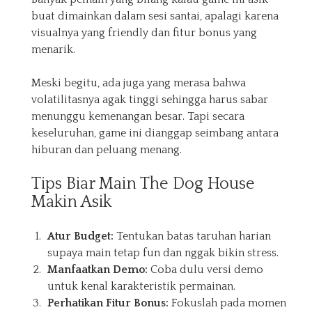
buat dimainkan dalam sesi santai, apalagi karena
visualnya yang friendly dan fitur bonus yang
menarik.
Meski begitu, ada juga yang merasa bahwa
volatilitasnya agak tinggi sehingga harus sabar
menunggu kemenangan besar. Tapi secara
keseluruhan, game ini dianggap seimbang antara
hiburan dan peluang menang.
Tips Biar Main The Dog House
Makin Asik
Atur Budget:
Tentukan batas taruhan harian
supaya main tetap fun dan nggak bikin stress.
Manfaatkan Demo:
Coba dulu versi demo
untuk kenal karakteristik permainan.
Perhatikan Fitur Bonus:
Fokuslah pada momen