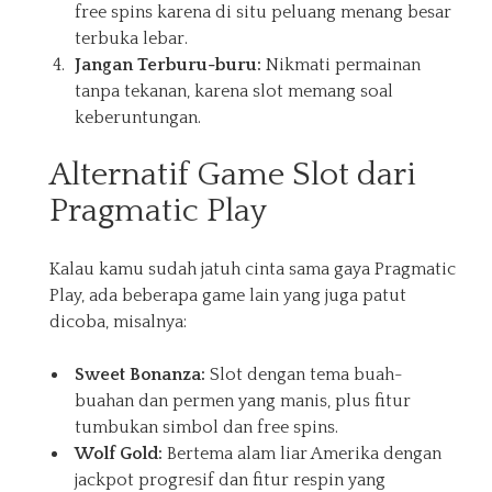
free spins karena di situ peluang menang besar
terbuka lebar.
Jangan Terburu-buru:
Nikmati permainan
tanpa tekanan, karena slot memang soal
keberuntungan.
Alternatif Game Slot dari
Pragmatic Play
Kalau kamu sudah jatuh cinta sama gaya Pragmatic
Play, ada beberapa game lain yang juga patut
dicoba, misalnya:
Sweet Bonanza:
Slot dengan tema buah-
buahan dan permen yang manis, plus fitur
tumbukan simbol dan free spins.
Wolf Gold:
Bertema alam liar Amerika dengan
jackpot progresif dan fitur respin yang