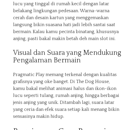
lucu yang tinggal di rumah kecil dengan latar
belakang lingkungan pedesaan. Warna-warna
cerah dan desain kartun yang menggemaskan
langsung bikin suasana hati jadi lebih santai saat
bermain. Kalau kamu pecinta binatang, khususnya
anjing, pasti bakal makin betah deh main slot ini.
Visual dan Suara yang Mendukung
Pengalaman Bermain
Pragmatic Play memang terkenal dengan kualitas
grafisnya yang oke banget. Di The Dog House,
kamu bakal melihat animasi halus dan ikon-ikon
lucu seperti tulang, rumah anjing, hingga berbagai
jenis anjing yang unik. Ditambah lagi, suara latar
yang ceria dan efek suara setiap kali menang bikin
sensasinya makin hidup.