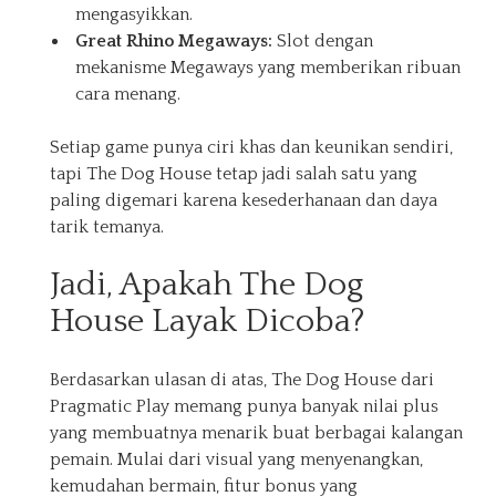
mengasyikkan.
Great Rhino Megaways:
Slot dengan
mekanisme Megaways yang memberikan ribuan
cara menang.
Setiap game punya ciri khas dan keunikan sendiri,
tapi The Dog House tetap jadi salah satu yang
paling digemari karena kesederhanaan dan daya
tarik temanya.
Jadi, Apakah The Dog
House Layak Dicoba?
Berdasarkan ulasan di atas, The Dog House dari
Pragmatic Play memang punya banyak nilai plus
yang membuatnya menarik buat berbagai kalangan
pemain. Mulai dari visual yang menyenangkan,
kemudahan bermain, fitur bonus yang