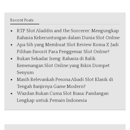
Recent Posts
RTP Slot Aladdin and the Sorcerer: Mengungkap
Rahasia Keberuntungan dalam Dunia Slot Online
Apa Sih yang Membuat Slot Review Roma X Jadi
Pilihan Favorit Para Penggemar Slot Online?
Bukan Sekadar Iseng: Rahasia di Balik
Kemenangan Slot Online yang Bikin Dompet
Senyum
Masih Relevankah Pesona Abadi Slot Klasik di
Tengah Banjirnya Game Modern?
Wazdan Bukan Cuma Slot Biasa: Pandangan
Lengkap untuk Pemain Indonesia