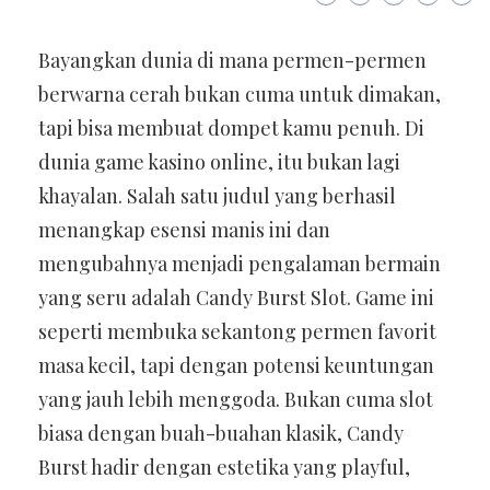
Bayangkan dunia di mana permen-permen
berwarna cerah bukan cuma untuk dimakan,
tapi bisa membuat dompet kamu penuh. Di
dunia game kasino online, itu bukan lagi
khayalan. Salah satu judul yang berhasil
menangkap esensi manis ini dan
mengubahnya menjadi pengalaman bermain
yang seru adalah Candy Burst Slot. Game ini
seperti membuka sekantong permen favorit
masa kecil, tapi dengan potensi keuntungan
yang jauh lebih menggoda. Bukan cuma slot
biasa dengan buah-buahan klasik, Candy
Burst hadir dengan estetika yang playful,