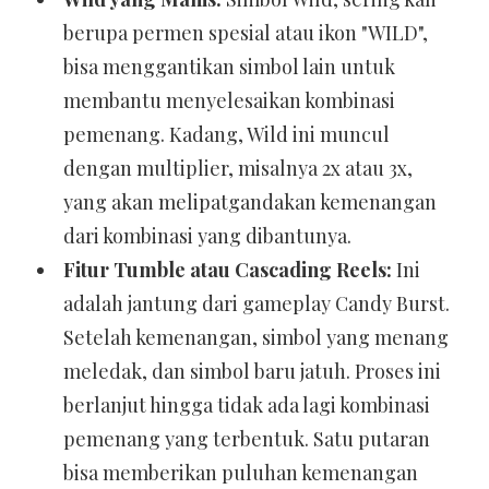
berupa permen spesial atau ikon "WILD",
bisa menggantikan simbol lain untuk
membantu menyelesaikan kombinasi
pemenang. Kadang, Wild ini muncul
dengan multiplier, misalnya 2x atau 3x,
yang akan melipatgandakan kemenangan
dari kombinasi yang dibantunya.
Fitur Tumble atau Cascading Reels:
Ini
adalah jantung dari gameplay Candy Burst.
Setelah kemenangan, simbol yang menang
meledak, dan simbol baru jatuh. Proses ini
berlanjut hingga tidak ada lagi kombinasi
pemenang yang terbentuk. Satu putaran
bisa memberikan puluhan kemenangan