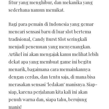
fitur yang menghibur, dan mekanika yang
sederhana namun memikat.
Bagi para pemain di Indonesia yang gemar
mencari sensasi baru di luar slot bertema
tradisional, Candy Burst Slot seringkali
menjadi penemuan yang menyenangkan.
Artikel ini akan mengajak kamu melihat lebih
dekat apa yang membuat game ini begitu
menarik, bagaimana cara memainkannya
dengan cerdas, dan tentu saja, di mana bisa
merasakan sensasi 'ledakan' manisnya. Siap-
siap, karena perjalanan kita kali ini akan
penuh warna dan, siapa tahu, berujung
manis!