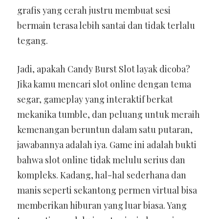
grafis yang cerah justru membuat sesi
bermain terasa lebih santai dan tidak terlalu
tegang.
Jadi, apakah Candy Burst Slot layak dicoba?
Jika kamu mencari slot online dengan tema
segar, gameplay yang interaktif berkat
mekanika tumble, dan peluang untuk meraih
kemenangan beruntun dalam satu putaran,
jawabannya adalah iya. Game ini adalah bukti
bahwa slot online tidak melulu serius dan
kompleks. Kadang, hal-hal sederhana dan
manis seperti sekantong permen virtual bisa
memberikan hiburan yang luar biasa. Yang