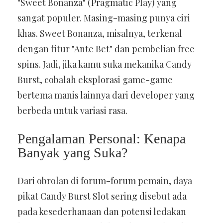
"Sweet Bonanza" (Pragmatic Play) yang
sangat populer. Masing-masing punya ciri
khas. Sweet Bonanza, misalnya, terkenal
dengan fitur "Ante Bet" dan pembelian free
spins. Jadi, jika kamu suka mekanika Candy
Burst, cobalah eksplorasi game-game
bertema manis lainnya dari developer yang
berbeda untuk variasi rasa.
Pengalaman Personal: Kenapa
Banyak yang Suka?
Dari obrolan di forum-forum pemain, daya
pikat Candy Burst Slot sering disebut ada
pada kesederhanaan dan potensi ledakan