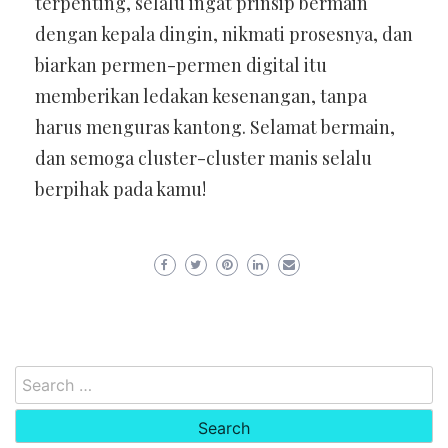
terpenting, selalu ingat prinsip bermain
dengan kepala dingin, nikmati prosesnya, dan
biarkan permen-permen digital itu
memberikan ledakan kesenangan, tanpa
harus menguras kantong. Selamat bermain,
dan semoga cluster-cluster manis selalu
berpihak pada kamu!
Search
for: