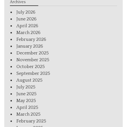
Archives
July 2026
June 2026
April 2026
March 2026
February 2026
January 2026
December 2025
November 2025
October 2025
September 2025
August 2025
July 2025
June 2025
May 2025
April 2025
March 2025
February 2025