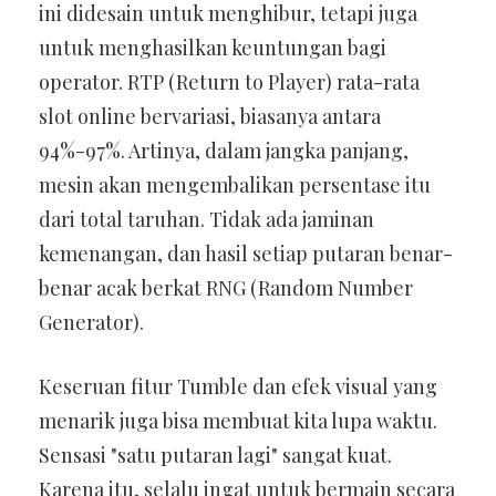
ini didesain untuk menghibur, tetapi juga
untuk menghasilkan keuntungan bagi
operator. RTP (Return to Player) rata-rata
slot online bervariasi, biasanya antara
94%-97%. Artinya, dalam jangka panjang,
mesin akan mengembalikan persentase itu
dari total taruhan. Tidak ada jaminan
kemenangan, dan hasil setiap putaran benar-
benar acak berkat RNG (Random Number
Generator).
Keseruan fitur Tumble dan efek visual yang
menarik juga bisa membuat kita lupa waktu.
Sensasi "satu putaran lagi" sangat kuat.
Karena itu, selalu ingat untuk bermain secara