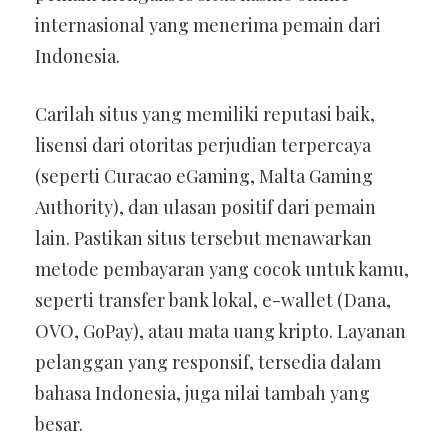
internasional yang menerima pemain dari
Indonesia.
Carilah situs yang memiliki reputasi baik,
lisensi dari otoritas perjudian terpercaya
(seperti Curacao eGaming, Malta Gaming
Authority), dan ulasan positif dari pemain
lain. Pastikan situs tersebut menawarkan
metode pembayaran yang cocok untuk kamu,
seperti transfer bank lokal, e-wallet (Dana,
OVO, GoPay), atau mata uang kripto. Layanan
pelanggan yang responsif, tersedia dalam
bahasa Indonesia, juga nilai tambah yang
besar.