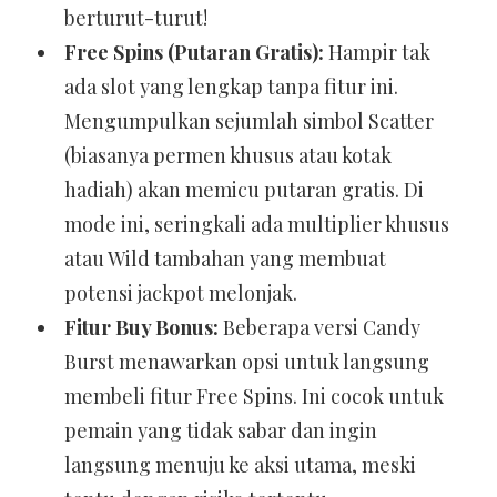
berturut-turut!
Free Spins (Putaran Gratis):
Hampir tak
ada slot yang lengkap tanpa fitur ini.
Mengumpulkan sejumlah simbol Scatter
(biasanya permen khusus atau kotak
hadiah) akan memicu putaran gratis. Di
mode ini, seringkali ada multiplier khusus
atau Wild tambahan yang membuat
potensi jackpot melonjak.
Fitur Buy Bonus:
Beberapa versi Candy
Burst menawarkan opsi untuk langsung
membeli fitur Free Spins. Ini cocok untuk
pemain yang tidak sabar dan ingin
langsung menuju ke aksi utama, meski