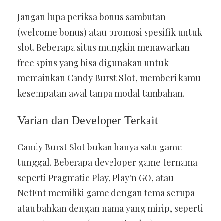
Jangan lupa periksa bonus sambutan
(welcome bonus) atau promosi spesifik untuk
slot. Beberapa situs mungkin menawarkan
free spins yang bisa digunakan untuk
memainkan Candy Burst Slot, memberi kamu
kesempatan awal tanpa modal tambahan.
Varian dan Developer Terkait
Candy Burst Slot bukan hanya satu game
tunggal. Beberapa developer game ternama
seperti Pragmatic Play, Play'n GO, atau
NetEnt memiliki game dengan tema serupa
atau bahkan dengan nama yang mirip, seperti