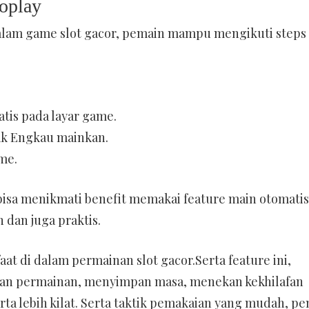
oplay
alam game slot gacor, pemain mampu mengikuti steps
tis pada layar game.
dak Engkau mainkan.
me.
bisa menikmati benefit memakai feature main otomatis
 dan juga praktis.
faat di dalam permainan slot gacor.Serta feature ini,
ukan permainan, menyimpan masa, menekan kekhilafan
a lebih kilat. Serta taktik pemakaian yang mudah, p