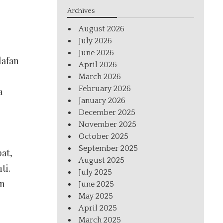
Archives
August 2026
July 2026
June 2026
lafan
April 2026
March 2026
February 2026
a
January 2026
December 2025
November 2025
October 2025
September 2025
at,
August 2025
ti.
July 2025
on
June 2025
May 2025
April 2025
March 2025