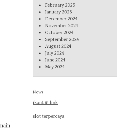
February 2025
January 2025
December 2024
November 2024
October 2024
September 2024
August 2024
July 2024
June 2024
May 2024
News
ikan138 link
slot terpercaya
emain