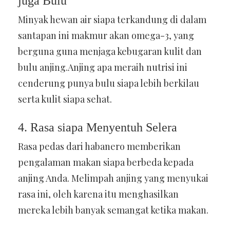
juga Bulu
Minyak hewan air siapa terkandung di dalam
santapan ini makmur akan omega-3, yang
berguna guna menjaga kebugaran kulit dan
bulu anjing.Anjing apa meraih nutrisi ini
cenderung punya bulu siapa lebih berkilau
serta kulit siapa sehat.
4. Rasa siapa Menyentuh Selera
Rasa pedas dari habanero memberikan
pengalaman makan siapa berbeda kepada
anjing Anda. Melimpah anjing yang menyukai
rasa ini, oleh karena itu menghasilkan
mereka lebih banyak semangat ketika makan.