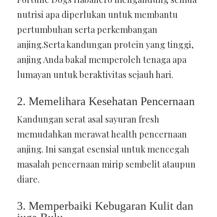
nutrisi apa diperlukan untuk membantu
pertumbuhan serta perkembangan
anjing.Serta kandungan protein yang tinggi,
anjing Anda bakal memperoleh tenaga apa
lumayan untuk beraktivitas sejauh hari.
2. Memelihara Kesehatan Pencernaan
Kandungan serat asal sayuran fresh
memudahkan merawat health pencernaan
anjing. Ini sangat esensial untuk mencegah
masalah pencernaan mirip sembelit ataupun
diare.
3. Memperbaiki Kebugaran Kulit dan