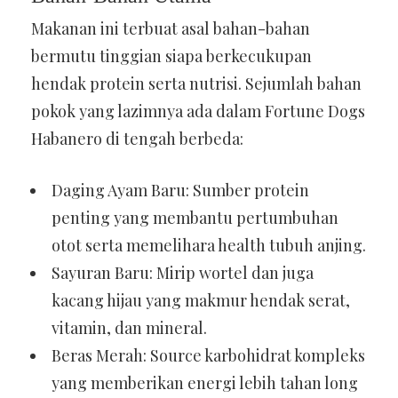
Makanan ini terbuat asal bahan-bahan
bermutu tinggian siapa berkecukupan
hendak protein serta nutrisi. Sejumlah bahan
pokok yang lazimnya ada dalam Fortune Dogs
Habanero di tengah berbeda:
Daging Ayam Baru: Sumber protein
penting yang membantu pertumbuhan
otot serta memelihara health tubuh anjing.
Sayuran Baru: Mirip wortel dan juga
kacang hijau yang makmur hendak serat,
vitamin, dan mineral.
Beras Merah: Source karbohidrat kompleks
yang memberikan energi lebih tahan long