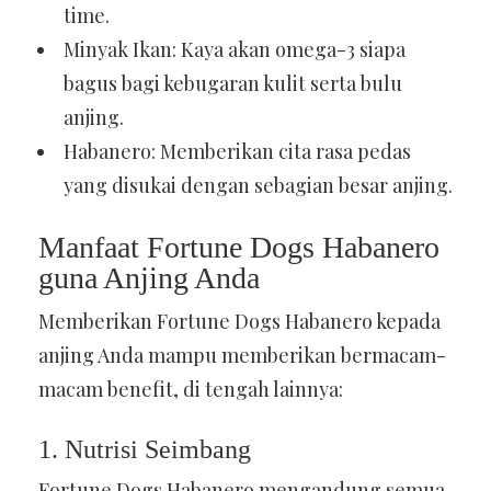
time.
Minyak Ikan: Kaya akan omega-3 siapa
bagus bagi kebugaran kulit serta bulu
anjing.
Habanero: Memberikan cita rasa pedas
yang disukai dengan sebagian besar anjing.
Manfaat Fortune Dogs Habanero
guna Anjing Anda
Memberikan Fortune Dogs Habanero kepada
anjing Anda mampu memberikan bermacam-
macam benefit, di tengah lainnya:
1. Nutrisi Seimbang
Fortune Dogs Habanero mengandung semua