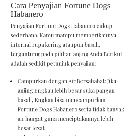
Cara Penyajian Fortune Dogs
Habanero
Penyajian Fortune Dogs Habanero cukup
sederhana. Kamu mampu memberikannya
internal rupa kering ataupun basah,
tergantung pada pilihan anjing Anda.Berikut
adalah sedikit petunjuk penyajian:
Campurkan dengan Air Bersahabat: Jika
anjing Engkau lebih besar suka pangan
basah, Engkau bisa mencampurkan
Fortune Dogs Habanero serta tidak banyak
air hangat guna menciptakannya lebih
besar lezat.