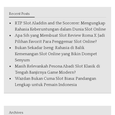
Recent Posts
RTP Slot Aladdin and the Sorcerer: Mengungkap
Rahasia Keberuntungan dalam Dunia Slot Online
Apa Sih yang Membuat Slot Review Roma X Jadi
Pilihan Favorit Para Penggemar Slot Online?
Bukan Sekadar Iseng: Rahasia di Balik
Kemenangan Slot Online yang Bikin Dompet
Senyum
Masih Relevankah Pesona Abadi Slot Klasik di
Tengah Banjirnya Game Modern?
Wazdan Bukan Cuma Slot Biasa: Pandangan
Lengkap untuk Pemain Indonesia
Archives