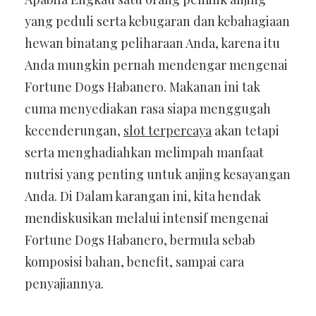
yang peduli serta kebugaran dan kebahagiaan
hewan binatang peliharaan Anda, karena itu
Anda mungkin pernah mendengar mengenai
Fortune Dogs Habanero. Makanan ini tak
cuma menyediakan rasa siapa menggugah
kecenderungan,
slot terpercaya
akan tetapi
serta menghadiahkan melimpah manfaat
nutrisi yang penting untuk anjing kesayangan
Anda. Di Dalam karangan ini, kita hendak
mendiskusikan melalui intensif mengenai
Fortune Dogs Habanero, bermula sebab
komposisi bahan, benefit, sampai cara
penyajiannya.