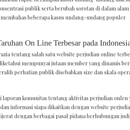
onsentrasi publik serta berubah sorotan di dalam alam
kal membahas beberapa kasus undang-undang populer
aruhan On Line Terbesar pada Indonesi
razia tentang salah satu website perjudian online terb
diketahui mempunyai jutaan member yang dinamis be
eralih perhatian publik disebabkan size dan skala oper
i laporan komunitas tentang aktivitas perjudian onlen
 dan informasi siapa dikaitkan dengan website perjudi
jerat dengan berbagai pasal pidana berhubungan judi