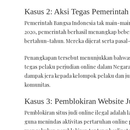
Kasus 2: Aksi Tegas Pemerintah
Pemerintah Bangsa Indonesia tak main-main
2020, pemerintah berhasil menangkap beber
bertahun-tahun. Mereka dijerat serta pasal-
Penangkapan tersebut menunjukkan bahwa
tegas pelaku perjudian online dalam Negar
dampak jera kepada kelompok pelaku dan jug
komunitas.
Kasus 3: Pemblokiran Website J
Pemblokiran situs judi online ilegal adalah
guna menindas aktivitas pertaruhan online 