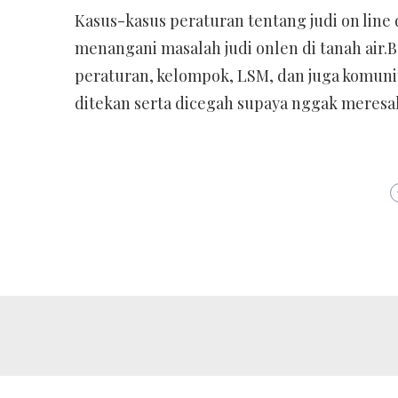
Kasus-kasus peraturan tentang judi on line 
menangani masalah judi onlen di tanah air.
peraturan, kelompok, LSM, dan juga komunit
ditekan serta dicegah supaya nggak meresah