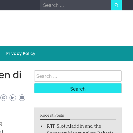
Search
for:
Privacy Policy
en di
Search
for:
Recent Posts
g
RTP Slot Aladdin and the
al