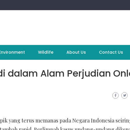
Environment
Wildlife
About Us
Contact Us
di dalam Alam Perjudian Onl
topik yang terus memanas pada Negara Indonesia seirin
rtambah rapid. Berlimpah kasus undang-undang diken