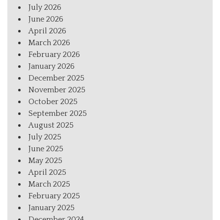
July 2026
June 2026
April 2026
March 2026
February 2026
January 2026
December 2025
November 2025
October 2025
September 2025
August 2025
July 2025
June 2025
May 2025
April 2025
March 2025
February 2025
January 2025
December 2024