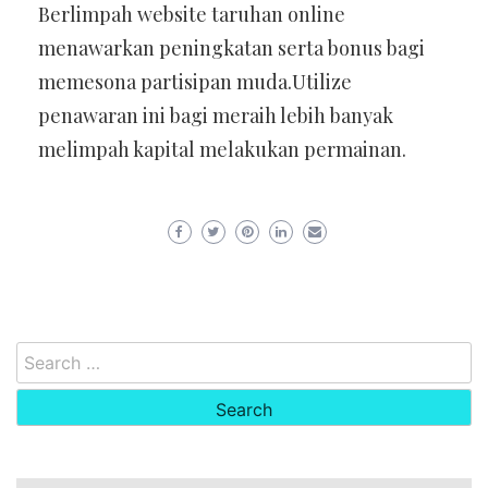
Berlimpah website taruhan online
menawarkan peningkatan serta bonus bagi
memesona partisipan muda.Utilize
penawaran ini bagi meraih lebih banyak
melimpah kapital melakukan permainan.
Search
for: