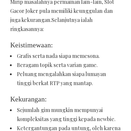
Mirip masalahnya permainan lain-lain, Slot
Gacor Joker pula memiliki keunggulan dan
juga kekurangan.Selanjutnya ialah
ringkasannya:
Keistimewaan:
Grafis serta nada siapa memesona.
Beragam topik serta varian game.
Peluang mengalahkan siapa lumayan
tinggi berkat RTP yang mantap.
Kekurangan:
Sejumlah gim mungkin mempunyai
kompleksitas yang tinggi kepada newbie.
Ketergantungan pada untung, oleh karena