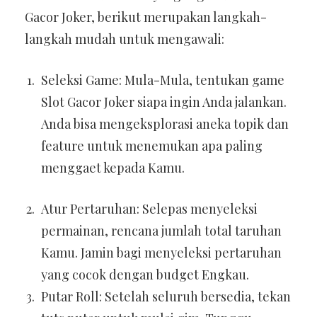
Gacor Joker, berikut merupakan langkah-
langkah mudah untuk mengawali:
Seleksi Game: Mula-Mula, tentukan game
Slot Gacor Joker siapa ingin Anda jalankan.
Anda bisa mengeksplorasi aneka topik dan
feature untuk menemukan apa paling
menggaet kepada Kamu.
Atur Pertaruhan: Selepas menyeleksi
permainan, rencana jumlah total taruhan
Kamu. Jamin bagi menyeleksi pertaruhan
yang cocok dengan budget Engkau.
Putar Roll: Setelah seluruh bersedia, tekan