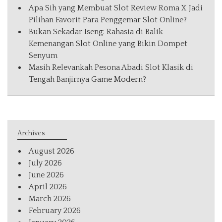
Apa Sih yang Membuat Slot Review Roma X Jadi
Pilihan Favorit Para Penggemar Slot Online?
Bukan Sekadar Iseng: Rahasia di Balik
Kemenangan Slot Online yang Bikin Dompet
Senyum
Masih Relevankah Pesona Abadi Slot Klasik di
Tengah Banjirnya Game Modern?
Archives
August 2026
July 2026
June 2026
April 2026
March 2026
February 2026