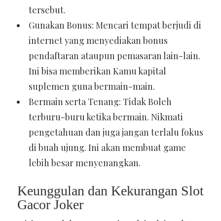
tersebut.
Gunakan Bonus: Mencari tempat berjudi di
internet yang menyediakan bonus
pendaftaran ataupun pemasaran lain-lain.
Ini bisa memberikan Kamu kapital
suplemen guna bermain-main.
Bermain serta Tenang: Tidak Boleh
terburu-buru ketika bermain. Nikmati
pengetahuan dan juga jangan terlalu fokus
di buah ujung. Ini akan membuat game
lebih besar menyenangkan.
Keunggulan dan Kekurangan Slot
Gacor Joker