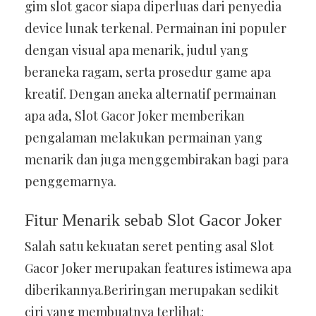
gim slot gacor siapa diperluas dari penyedia
device lunak terkenal. Permainan ini populer
dengan visual apa menarik, judul yang
beraneka ragam, serta prosedur game apa
kreatif. Dengan aneka alternatif permainan
apa ada, Slot Gacor Joker memberikan
pengalaman melakukan permainan yang
menarik dan juga menggembirakan bagi para
penggemarnya.
Fitur Menarik sebab Slot Gacor Joker
Salah satu kekuatan seret penting asal Slot
Gacor Joker merupakan features istimewa apa
diberikannya.Beriringan merupakan sedikit
ciri yang membuatnya terlihat: