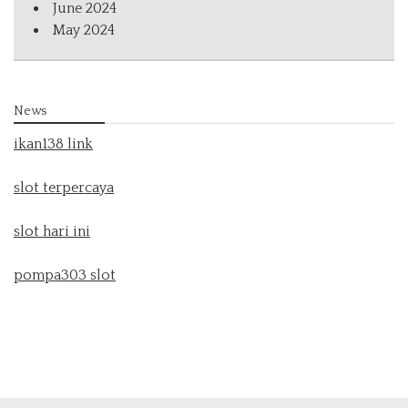
June 2024
May 2024
News
ikan138 link
slot terpercaya
slot hari ini
pompa303 slot