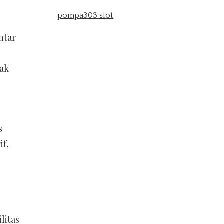
pompa303 slot
ntar
sak
s
f,
litas