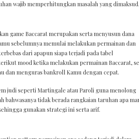
uruhan wajib memperhitungkan masalah yang dimaksud
ahkan game Baccarat merupakan serta menyusun dana
i Kamu sebelumnya memulai melakukan permainan dan
terbebas dari apapun siapa terjadi pada tabel
terikut mood ketika melakukan permainan Baccarat, s
kau dan menguras bankroll Kamu dengan cepat.
em judi seperti Martingale atau Paroli guna menolong
lah bahwasanya tidak berada rangkaian taruhan apa m
hingga gunakan strategi ini serta arif.