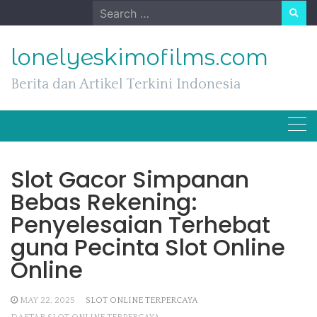
Skip
Search
to
for:
content
lonelyeskimofilms.com
Berita dan Artikel Terkini Indonesia
Slot Gacor Simpanan
Bebas Rekening:
Penyelesaian Terhebat
guna Pecinta Slot Online
Online
MAY 22, 2025
SLOT ONLINE TERPERCAYA