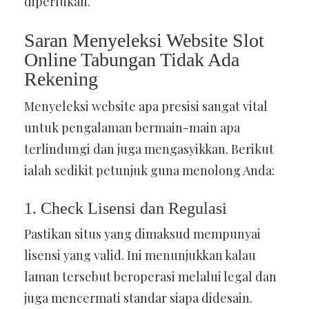
diperlukan.
Saran Menyeleksi Website Slot
Online Tabungan Tidak Ada
Rekening
Menyeleksi website apa presisi sangat vital
untuk pengalaman bermain-main apa
terlindungi dan juga mengasyikkan. Berikut
ialah sedikit petunjuk guna menolong Anda:
1. Check Lisensi dan Regulasi
Pastikan situs yang dimaksud mempunyai
lisensi yang valid. Ini menunjukkan kalau
laman tersebut beroperasi melalui legal dan
juga mencermati standar siapa didesain.