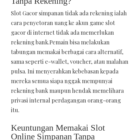
Tanpa Rekening?
Slot Gacor simpanan tidak ada rekening ialah
cara penyetoran uang ke akun game slot
gacor di internet tidak ada memerlukan
rekening bank.Pemain bisa melakukan
tabungan memakai berbagai cara alternatif,
sama seperti e-wallet, voucher, atau malahan
pulsa. Ini menyerahkan kebebasan kepada
mereka semua siapa nggak mempunyai
rekening bank maupun hendak memelihara
privasi internal perdagangan orang-orang
itu.
Keuntungan Memakai Slot
Online Simpanan Tanpa