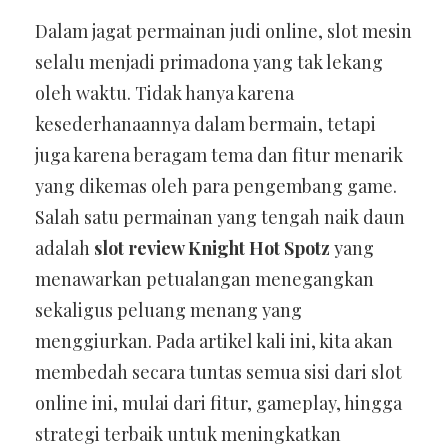
Dalam jagat permainan judi online, slot mesin
selalu menjadi primadona yang tak lekang
oleh waktu. Tidak hanya karena
kesederhanaannya dalam bermain, tetapi
juga karena beragam tema dan fitur menarik
yang dikemas oleh para pengembang game.
Salah satu permainan yang tengah naik daun
adalah
slot review Knight Hot Spotz
yang
menawarkan petualangan menegangkan
sekaligus peluang menang yang
menggiurkan. Pada artikel kali ini, kita akan
membedah secara tuntas semua sisi dari slot
online ini, mulai dari fitur, gameplay, hingga
strategi terbaik untuk meningkatkan