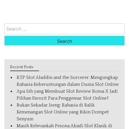
Search
for:
Recent Posts
RTP Slot Aladdin and the Sorcerer: Mengungkap
Rahasia Keberuntungan dalam Dunia Slot Online
Apa Sih yang Membuat Slot Review Roma X Jadi
Pilihan Favorit Para Penggemar Slot Online?
Bukan Sekadar Iseng: Rahasia di Balik
Kemenangan Slot Online yang Bikin Dompet
Senyum
Masih Relevankah Pesona Abadi Slot Klasik di