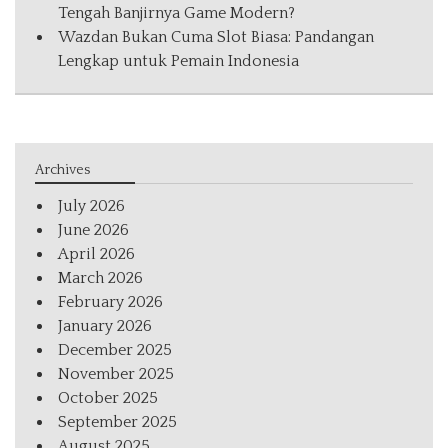
Tengah Banjirnya Game Modern?
Wazdan Bukan Cuma Slot Biasa: Pandangan
Lengkap untuk Pemain Indonesia
Archives
July 2026
June 2026
April 2026
March 2026
February 2026
January 2026
December 2025
November 2025
October 2025
September 2025
August 2025