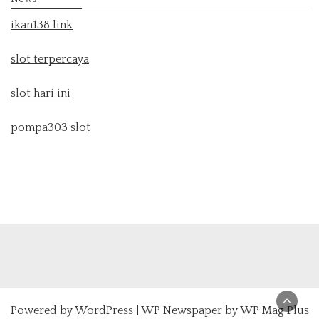
ikan138 link
slot terpercaya
slot hari ini
pompa303 slot
Powered by
WordPress
|
WP Newspaper by WP Mag Plus