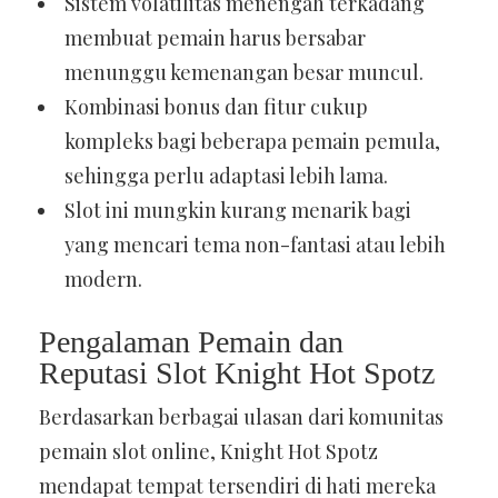
Sistem volatilitas menengah terkadang
membuat pemain harus bersabar
menunggu kemenangan besar muncul.
Kombinasi bonus dan fitur cukup
kompleks bagi beberapa pemain pemula,
sehingga perlu adaptasi lebih lama.
Slot ini mungkin kurang menarik bagi
yang mencari tema non-fantasi atau lebih
modern.
Pengalaman Pemain dan
Reputasi Slot Knight Hot Spotz
Berdasarkan berbagai ulasan dari komunitas
pemain slot online, Knight Hot Spotz
mendapat tempat tersendiri di hati mereka