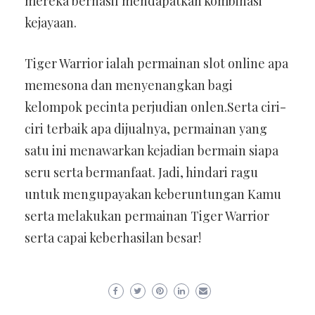
mereka berhasil mendapatkan kombinasi
kejayaan.
Tiger Warrior ialah permainan slot online apa
memesona dan menyenangkan bagi
kelompok pecinta perjudian onlen.Serta ciri-
ciri terbaik apa dijualnya, permainan yang
satu ini menawarkan kejadian bermain siapa
seru serta bermanfaat. Jadi, hindari ragu
untuk mengupayakan keberuntungan Kamu
serta melakukan permainan Tiger Warrior
serta capai keberhasilan besar!