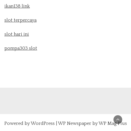
ikan138 link
slot terpercaya
slot hari ini
pompa303 slot
Powered by
WordPress
|
WP Newspaper by WP Mag Plus