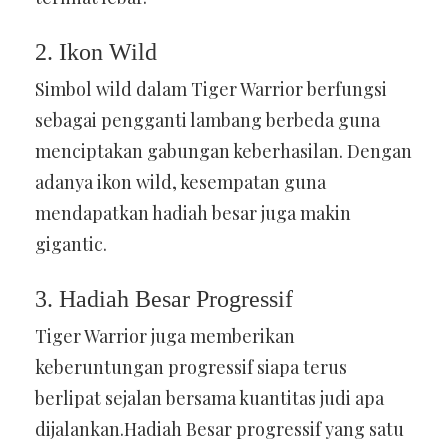
2. Ikon Wild
Simbol wild dalam Tiger Warrior berfungsi
sebagai pengganti lambang berbeda guna
menciptakan gabungan keberhasilan. Dengan
adanya ikon wild, kesempatan guna
mendapatkan hadiah besar juga makin
gigantic.
3. Hadiah Besar Progressif
Tiger Warrior juga memberikan
keberuntungan progressif siapa terus
berlipat sejalan bersama kuantitas judi apa
dijalankan.Hadiah Besar progressif yang satu