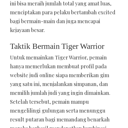
ini bisa meraih jumlah total yang amat luas,
menciptakan para pelaku bertambah excited
bagi bermain-main dan juga mencapai
kejayaan besar.
Taktik Bermain Tiger Warrior
Untuk memainkan Tiger Warrior, pemain
hanya memerlukan membuat profil pada
website judi online siapa memberikan gim
yang satu ini, menjalankan simpanan, dan
memilih jumlah judi yang ingin dimainkan.
Setelah tersebut, pemain mampu
mengelilingi gulungan serta menunggu
result putaran bagi memandang benarkah