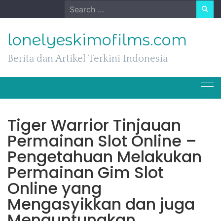
Skip
Search
to
for:
content
lonelyeskimofilms.com
Berita dan Artikel Terkini Indonesia
Tiger Warrior Tinjauan
Permainan Slot Online –
Pengetahuan Melakukan
Permainan Gim Slot
Online yang
Mengasyikkan dan juga
Menguntungkan