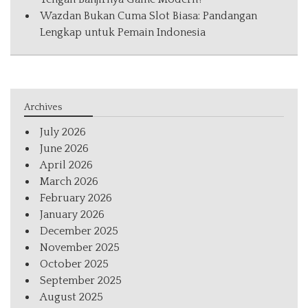
Wazdan Bukan Cuma Slot Biasa: Pandangan
Lengkap untuk Pemain Indonesia
Archives
July 2026
June 2026
April 2026
March 2026
February 2026
January 2026
December 2025
November 2025
October 2025
September 2025
August 2025