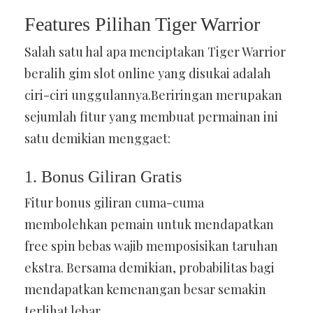
Features Pilihan Tiger Warrior
Salah satu hal apa menciptakan Tiger Warrior
beralih gim slot online yang disukai adalah
ciri-ciri unggulannya.Beriringan merupakan
sejumlah fitur yang membuat permainan ini
satu demikian menggaet:
1. Bonus Giliran Gratis
Fitur bonus giliran cuma-cuma
membolehkan pemain untuk mendapatkan
free spin bebas wajib memposisikan taruhan
ekstra. Bersama demikian, probabilitas bagi
mendapatkan kemenangan besar semakin
terlihat lebar.