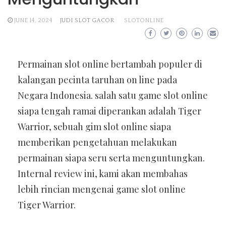
JUNE 14, 2024
JUDI SLOT GACOR
SLOTONLINE
Permainan slot online bertambah populer di
kalangan pecinta taruhan on line pada
Negara Indonesia. salah satu game slot online
siapa tengah ramai diperankan adalah Tiger
Warrior, sebuah gim slot online siapa
memberikan pengetahuan melakukan
permainan siapa seru serta menguntungkan.
Internal review ini, kami akan membahas
lebih rincian mengenai game slot online
Tiger Warrior.