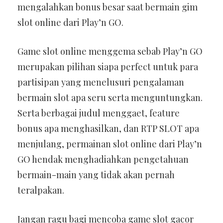
mengalahkan bonus besar saat bermain gim
slot online dari Play’n GO.
Game slot online menggema sebab Play’n GO
merupakan pilihan siapa perfect untuk para
partisipan yang menelusuri pengalaman
bermain slot apa seru serta menguntungkan.
Serta berbagai judul menggaet, feature
bonus apa menghasilkan, dan RTP SLOT apa
menjulang, permainan slot online dari Play’n
GO hendak menghadiahkan pengetahuan
bermain-main yang tidak akan pernah
teralpakan.
Jangan ragu bagi mencoba game slot gacor