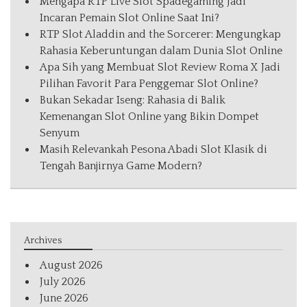
Mengapa RTP Live Slot Spadegaming Jadi
Incaran Pemain Slot Online Saat Ini?
RTP Slot Aladdin and the Sorcerer: Mengungkap
Rahasia Keberuntungan dalam Dunia Slot Online
Apa Sih yang Membuat Slot Review Roma X Jadi
Pilihan Favorit Para Penggemar Slot Online?
Bukan Sekadar Iseng: Rahasia di Balik
Kemenangan Slot Online yang Bikin Dompet
Senyum
Masih Relevankah Pesona Abadi Slot Klasik di
Tengah Banjirnya Game Modern?
Archives
August 2026
July 2026
June 2026