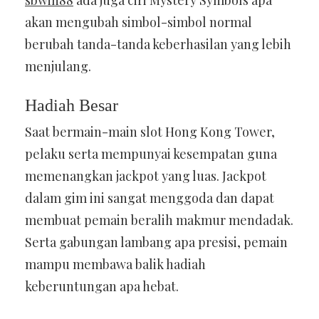
sbwin88
ada juga ciri Mystery Symbols apa
akan mengubah simbol-simbol normal
berubah tanda-tanda keberhasilan yang lebih
menjulang.
Hadiah Besar
Saat bermain-main slot Hong Kong Tower,
pelaku serta mempunyai kesempatan guna
memenangkan jackpot yang luas. Jackpot
dalam gim ini sangat menggoda dan dapat
membuat pemain beralih makmur mendadak.
Serta gabungan lambang apa presisi, pemain
mampu membawa balik hadiah
keberuntungan apa hebat.