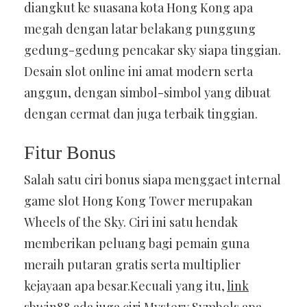
diangkut ke suasana kota Hong Kong apa
megah dengan latar belakang punggung
gedung-gedung pencakar sky siapa tinggian.
Desain slot online ini amat modern serta
anggun, dengan simbol-simbol yang dibuat
dengan cermat dan juga terbaik tinggian.
Fitur Bonus
Salah satu ciri bonus siapa menggaet internal
game slot Hong Kong Tower merupakan
Wheels of the Sky. Ciri ini satu hendak
memberikan peluang bagi pemain guna
meraih putaran gratis serta multiplier
kejayaan apa besar.Kecuali yang itu,
link