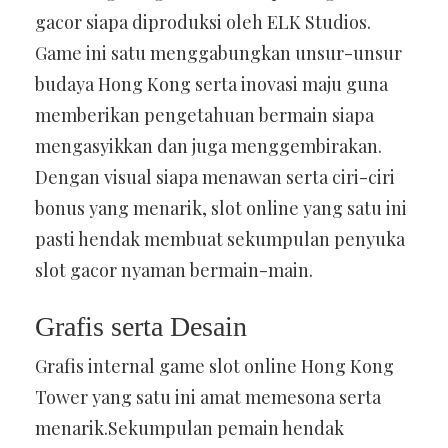
gacor siapa diproduksi oleh ELK Studios.
Game ini satu menggabungkan unsur-unsur
budaya Hong Kong serta inovasi maju guna
memberikan pengetahuan bermain siapa
mengasyikkan dan juga menggembirakan.
Dengan visual siapa menawan serta ciri-ciri
bonus yang menarik, slot online yang satu ini
pasti hendak membuat sekumpulan penyuka
slot gacor nyaman bermain-main.
Grafis serta Desain
Grafis internal game slot online Hong Kong
Tower yang satu ini amat memesona serta
menarik.Sekumpulan pemain hendak