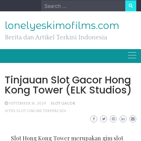
Skip
Search
to
for:
content
lonelyeskimofilms.com
Berita dan Artikel Terkini Indonesia
Tinjauan Slot Gacor Hong
Kong Tower (ELK Studios)
SEPTEMBER 16, 2024
SLOT GACOR
SITUS SLOT ONLINE TERPERCAYA
Slot Hong Kong Tower merupakan gim slot