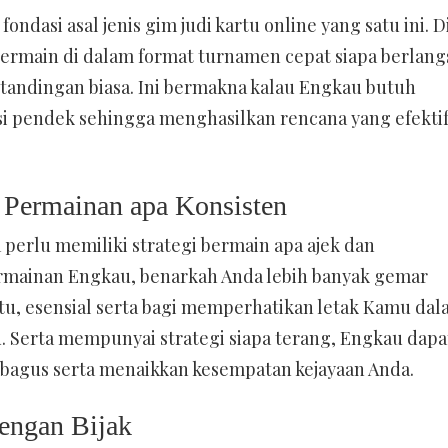
ndasi asal jenis gim judi kartu online yang satu ini. D
 bermain di dalam format turnamen cepat siapa berlan
ertandingan biasa. Ini bermakna kalau Engkau butuh
i pendek sehingga menghasilkan rencana yang efekti
 Permainan apa Konsisten
a perlu memiliki strategi bermain apa ajek dan
ermainan Engkau, benarkah Anda lebih banyak gemar
tu, esensial serta bagi memperhatikan letak Kamu da
 Serta mempunyai strategi siapa terang, Engkau dapa
 bagus serta menaikkan kesempatan kejayaan Anda.
engan Bijak