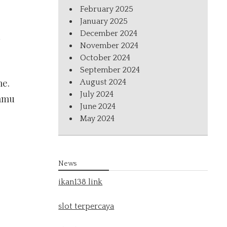
February 2025
January 2025
December 2024
n
November 2024
October 2024
September 2024
me.
August 2024
July 2024
Kamu
June 2024
May 2024
News
ikan138 link
slot terpercaya