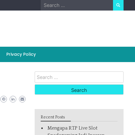
Search
for:
Privacy Policy
Search
for:
Recent Posts
Mengapa RTP Live Slot