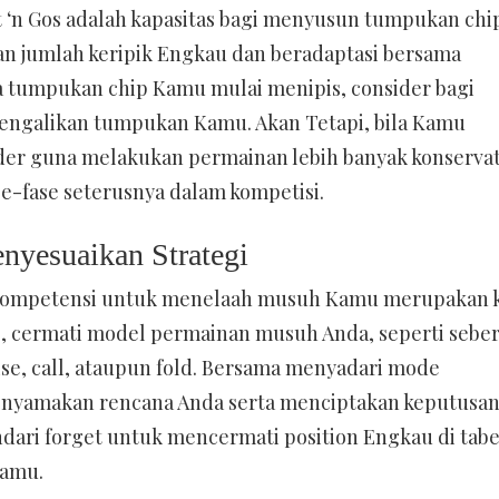
it ‘n Gos adalah kapasitas bagi menyusun tumpukan chi
an jumlah keripik Engkau dan beradaptasi bersama
a tumpukan chip Kamu mulai menipis, consider bagi
galikan tumpukan Kamu. Akan Tetapi, bila Kamu
ider guna melakukan permainan lebih banyak konservat
-fase seterusnya dalam kompetisi.
yesuaikan Strategi
 kompetensi untuk menelaah musuh Kamu merupakan 
os, cermati model permainan musuh Anda, seperti sebe
ise, call, ataupun fold. Bersama menyadari mode
yamakan rencana Anda serta menciptakan keputusa
indari forget untuk mencermati position Engkau di tabe
Kamu.