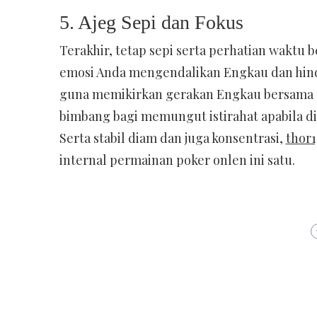
5. Ajeg Sepi dan Fokus
Terakhir, tetap sepi serta perhatian waktu 
emosi Anda mengendalikan Engkau dan hind
guna memikirkan gerakan Engkau bersama cer
bimbang bagi memungut istirahat apabila d
Serta stabil diam dan juga konsentrasi,
thor1
internal permainan poker onlen ini satu.