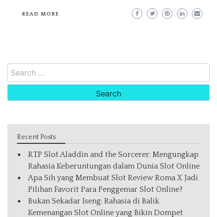
READ MORE
Search
for:
Recent Posts
RTP Slot Aladdin and the Sorcerer: Mengungkap
Rahasia Keberuntungan dalam Dunia Slot Online
Apa Sih yang Membuat Slot Review Roma X Jadi
Pilihan Favorit Para Penggemar Slot Online?
Bukan Sekadar Iseng: Rahasia di Balik
Kemenangan Slot Online yang Bikin Dompet