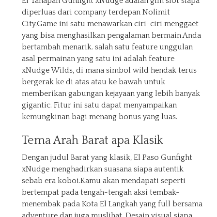
El Tahapan Gunfight xNudge adalah gim slot siapa
diperluas dari company terdepan Nolimit
City.Game ini satu menawarkan ciri-ciri menggaet
yang bisa menghasilkan pengalaman bermain Anda
bertambah menarik. salah satu feature unggulan
asal permainan yang satu ini adalah feature
xNudge Wilds, di mana simbol wild hendak terus
bergerak ke di atas atau ke bawah untuk
memberikan gabungan kejayaan yang lebih banyak
gigantic. Fitur ini satu dapat menyampaikan
kemungkinan bagi menang bonus yang luas.
Tema Arah Barat apa Klasik
Dengan judul Barat yang klasik, El Paso Gunfight
xNudge menghadirkan suasana siapa autentik
sebab era koboi.Kamu akan mendapati seperti
bertempat pada tengah-tengah aksi tembak-
menembak pada Kota El Langkah yang full bersama
adventure dan juga muslihat. Desain visual siapa