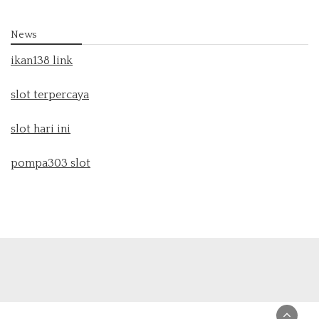
News
ikan138 link
slot terpercaya
slot hari ini
pompa303 slot