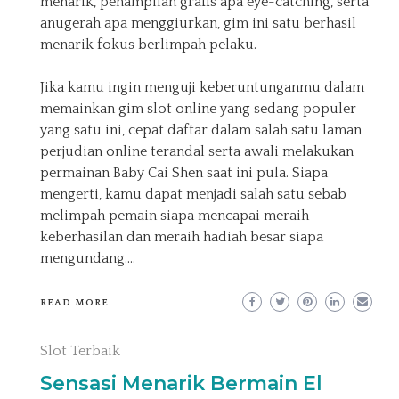
menarik, penampilan grafis apa eye-catching, serta
anugerah apa menggiurkan, gim ini satu berhasil
menarik fokus berlimpah pelaku.
Jika kamu ingin menguji keberuntunganmu dalam
memainkan gim slot online yang sedang populer
yang satu ini, cepat daftar dalam salah satu laman
perjudian online terandal serta awali melakukan
permainan Baby Cai Shen saat ini pula. Siapa
mengerti, kamu dapat menjadi salah satu sebab
melimpah pemain siapa mencapai meraih
keberhasilan dan meraih hadiah besar siapa
mengundang.…
READ MORE
Slot Terbaik
Sensasi Menarik Bermain El