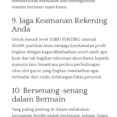
membetulkan kekhilafan dan meningkatkan
standar bermain-main Kamu.
9. Jaga Keamanan Rekening
Anda
Untuk meraih level TAMU PENTING internal
Slot88, pastikan Anda menjaga keselamatan profil
Engkau dengan bagus.Manfaatkan word sandi apa
kuat dan tak bagikan informasi akun Kamu kepada
manusia lain. Senantiasa periksa perlindungan
situs slot gacor yang Engkau manfaatkan agar
terhindar dari risiko kehilangan fakta personal.
10. Bersenang-senang
dalam Bermain
Yang paling penting di dalam melakukan
permainan Slot88 adalah bersenang-senang. Alami