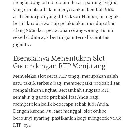
mengandung arti di dalam durasi panjang, engine
yang dimaksud akan menyerahkan kembali 96%
asal semua judi yang diletakkan. Namun, ini nggak
bermakna bahwa tiap pelaku akan mendapatkan
ulang 96% dari pertaruhan orang-orang itu; ini
sekedar data apa berfungsi internal kuantitas
gigantic.
Esensialnya Menentukan Slot
Gacor dengan RTP Menjulang
Menyeleksi slot serta RTP tinggi merupakan salah
satu taktik terbaik bagi memperbaiki probabilitas
mengalahkan Engkau.Bertambah tinggian RTP,
semakin gigantic probabilitas Anda bagi
memperoleh balik beberapa sebab judi Anda.
Dengan karena itu, saat menggali slot online
berbunyi nyaring, pastikanlah bagi mengecek value
RTP-nya.