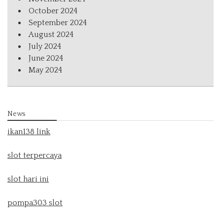
October 2024
September 2024
August 2024
July 2024
June 2024
May 2024
News
ikan138 link
slot terpercaya
slot hari ini
pompa303 slot