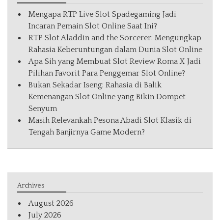
Mengapa RTP Live Slot Spadegaming Jadi
Incaran Pemain Slot Online Saat Ini?
RTP Slot Aladdin and the Sorcerer: Mengungkap
Rahasia Keberuntungan dalam Dunia Slot Online
Apa Sih yang Membuat Slot Review Roma X Jadi
Pilihan Favorit Para Penggemar Slot Online?
Bukan Sekadar Iseng: Rahasia di Balik
Kemenangan Slot Online yang Bikin Dompet
Senyum
Masih Relevankah Pesona Abadi Slot Klasik di
Tengah Banjirnya Game Modern?
Archives
August 2026
July 2026