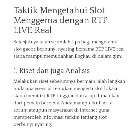
Taktik Mengetahui Slot
Menggema dengan RTP
LIVE Real
Selanjutnya ialah sejumlah tips bagi mengetahui
slot gacor berbunyi nyaring bersama RTP LIVE real
siapa mampu memudahkan Engkau di dalam gim:
1. Riset dan juga Analisis
Melakukan riset sebelumnya bermain ialah langkah
mula apa esensial.Temukan mengerti slot lokasi
siapa memiliki RTP tinggian dan acap dimainkan
dari pemain berbeda. Anda mampu ikut serta
forum ataupun masyarakat di internet guna
memperoleh informasi terkini tentang slot
berbunyi nyaring.