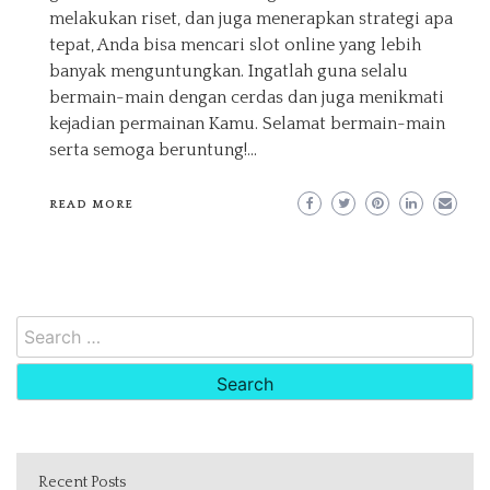
melakukan riset, dan juga menerapkan strategi apa
tepat, Anda bisa mencari slot online yang lebih
banyak menguntungkan. Ingatlah guna selalu
bermain-main dengan cerdas dan juga menikmati
kejadian permainan Kamu. Selamat bermain-main
serta semoga beruntung!…
READ MORE
Search
for:
Recent Posts