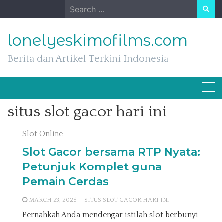
Skip
Search
to
for:
content
lonelyeskimofilms.com
Berita dan Artikel Terkini Indonesia
situs slot gacor hari ini
Slot Online
Slot Gacor bersama RTP Nyata:
Petunjuk Komplet guna
Pemain Cerdas
MARCH 23, 2025
SITUS SLOT GACOR HARI INI
Pernahkah Anda mendengar istilah slot berbunyi