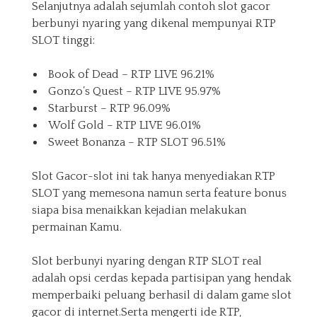
Selanjutnya adalah sejumlah contoh slot gacor
berbunyi nyaring yang dikenal mempunyai RTP
SLOT tinggi:
Book of Dead – RTP LIVE 96.21%
Gonzo’s Quest – RTP LIVE 95.97%
Starburst – RTP 96.09%
Wolf Gold – RTP LIVE 96.01%
Sweet Bonanza – RTP SLOT 96.51%
Slot Gacor-slot ini tak hanya menyediakan RTP
SLOT yang memesona namun serta feature bonus
siapa bisa menaikkan kejadian melakukan
permainan Kamu.
Slot berbunyi nyaring dengan RTP SLOT real
adalah opsi cerdas kepada partisipan yang hendak
memperbaiki peluang berhasil di dalam game slot
gacor di internet.Serta mengerti ide RTP,