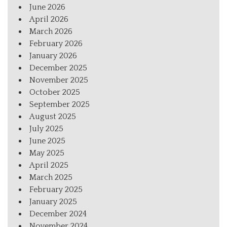
June 2026
April 2026
March 2026
February 2026
January 2026
December 2025
November 2025
October 2025
September 2025
August 2025
July 2025
June 2025
May 2025
April 2025
March 2025
February 2025
January 2025
December 2024
November 2024