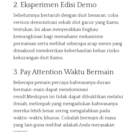
2. Eksperimen Edisi Demo
Sebelumnya bertaruh dengan duit benaran, coba
version demonstrasi sebab slot gacor yang Kamu
tentukan. Ini akan menyerahkan Engkau
kemungkinan bagi memahami mekanisme
permainan serta melihat seberapa acap mesin yang
dimaksud memberikan keberhasilan bebas risiko
kekurangan duit Kamu.
3. Pay Attention Waktu Bermain
Beberapa pemain percaya bahwasanya durasi
bermain-main dapat mendominasi
result.Meskipun ini tidak dapat dibuktikan melalui
ilmiah, melimpah yang mengadukan bahwasanya
mereka lebih besar sering mengalahkan pada
waktu-waktu khusus. Cobalah bermain di masa
yang lain guna melihat adakah Anda merasakan